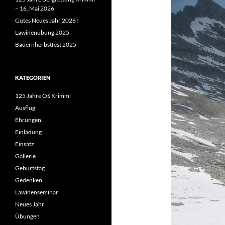
– 16. Mai 2026
Gutes Neues Jahr 2026 !
Lawinenübung 2025
Bauernherbstfest 2025
KATEGORIEN
125 Jahre OS Krimml
Ausflug
Ehrungen
Einladung
Einsatz
Gallerie
Geburtstag
Gedenken
Lawinenseminar
Neues Jahr
Übungen