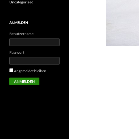
Uncategorized
ANMELDEN
Benutzername
Passwort
Angemeldet bleiben
ANMELDEN