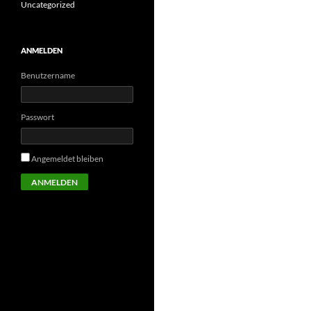
Uncategorized
ANMELDEN
Benutzername
Passwort
Angemeldet bleiben
ANMELDEN