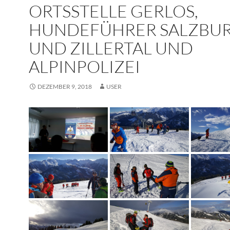
ORTSSTELLE GERLOS,
HUNDEFÜHRER SALZBU
UND ZILLERTAL UND
ALPINPOLIZEI
DEZEMBER 9, 2018
USER