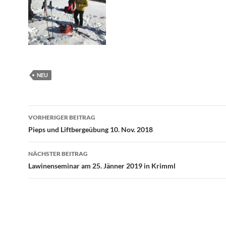
NEU
Beitragsnavigation
VORHERIGER BEITRAG
Pieps und Liftbergeübung 10. Nov. 2018
NÄCHSTER BEITRAG
Lawinenseminar am 25. Jänner 2019 in Krimml