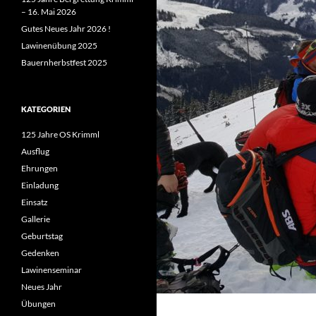
– 16. Mai 2026
Gutes Neues Jahr 2026 !
Lawinenübung 2025
Bauernherbstfest 2025
KATEGORIEN
125 Jahre OS Krimml
Ausflug
Ehrungen
Einladung
Einsatz
Gallerie
Geburtstag
Gedenken
Lawinenseminar
Neues Jahr
Übungen