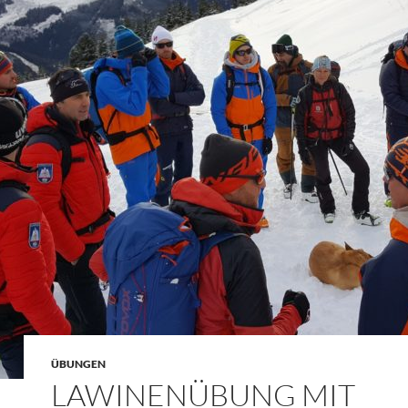
ÜBUNGEN
LAWINENÜBUNG MIT