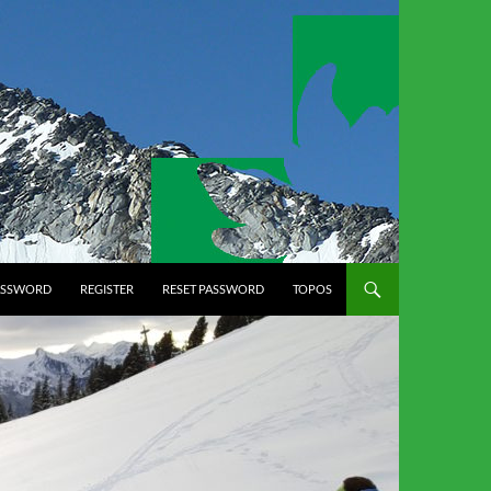
ASSWORD
REGISTER
RESET PASSWORD
TOPOS