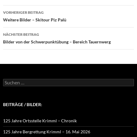
Beitragsnavigation
VORHERIGER BEITRAG
Weitere Bilder – Skitour Piz Palü
NÄCHSTER BEITRAG
Bilder von der Schwerpunktübung – Bereich Tauernwerg
Suchen
nach:
BEITRÄGE / BILDER:
125 Jahre Ortsstelle Krimml – Chronik
125 Jahre Bergrettung Krimml – 16. Mai 2026