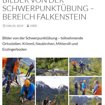
SCHWERPUNKTÜBUNG –
BEREICH FALKENSTEIN
MAI 20, 2019
USER
Bilder von der Schwerpunktübung – teilnehmende
Ortsstellen: Krimml, Neukirchen, Mittersill und
Enzingerboden