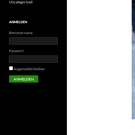
Uncategorized
ANMELDEN
Benutzername
Passwort
Angemeldet bleiben
ANMELDEN