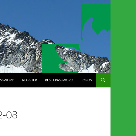
ASSWORD
REGISTER
RESET PASSWORD
TOPOS
2-08