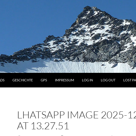
DS
GESCHICHTE
GPS
IMPRESSUM
LOG IN
LOG OUT
LOST P
LHATSAPP IMAGE 2025-1
AT 13.27.51