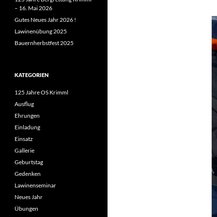
– 16. Mai 2026
Gutes Neues Jahr 2026 !
Lawinenübung 2025
Bauernherbstfest 2025
KATEGORIEN
125 Jahre OS Krimml
Ausflug
Ehrungen
Einladung
Einsatz
Gallerie
Geburtstag
Gedenken
Lawinenseminar
Neues Jahr
Übungen