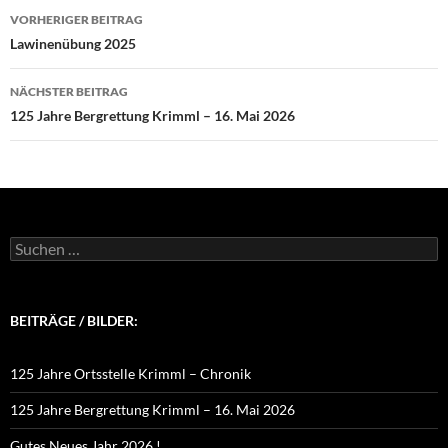
Beitragsnavigation
VORHERIGER BEITRAG
Lawinenübung 2025
NÄCHSTER BEITRAG
125 Jahre Bergrettung Krimml – 16. Mai 2026
Suchen
nach:
BEITRÄGE / BILDER:
125 Jahre Ortsstelle Krimml – Chronik
125 Jahre Bergrettung Krimml – 16. Mai 2026
Gutes Neues Jahr 2026 !