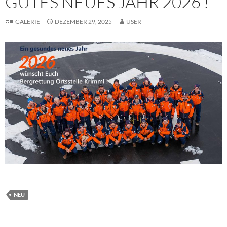
GUTES NEUES JAHR 2026 !
GALERIE
DEZEMBER 29, 2025
USER
NEU