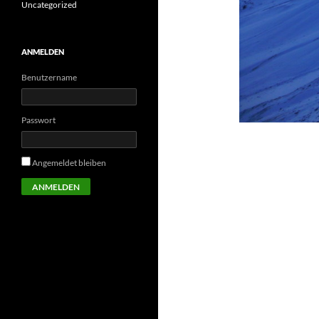
Uncategorized
ANMELDEN
Benutzername
Passwort
Angemeldet bleiben
ANMELDEN