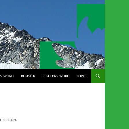
ASSWORD
REGISTER
RESET PASSWORD
TOPOS
R HOCHARN