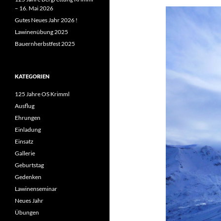
– 16. Mai 2026
Gutes Neues Jahr 2026 !
Lawinenübung 2025
Bauernherbstfest 2025
KATEGORIEN
125 Jahre OS Krimml
Ausflug
Ehrungen
Einladung
Einsatz
Gallerie
Geburtstag
Gedenken
Lawinenseminar
Neues Jahr
Übungen