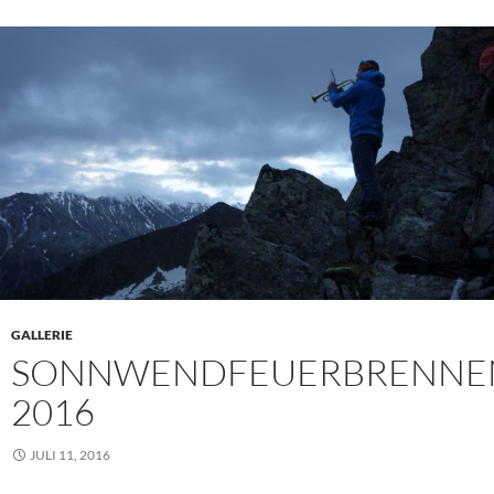
GALLERIE
SONNWENDFEUERBRENNE
2016
JULI 11, 2016