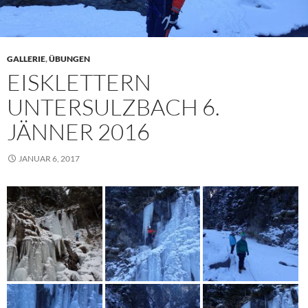
GALLERIE
,
ÜBUNGEN
EISKLETTERN
UNTERSULZBACH 6.
JÄNNER 2016
JANUAR 6, 2017