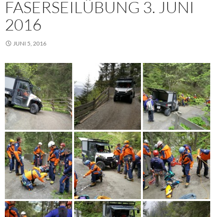
FASERSEILÜBUNG 3. JUNI
2016
JUNI 5, 2016