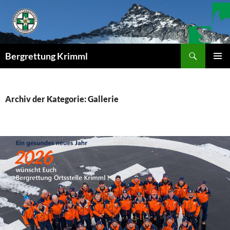
Zum
Inhalt
springen
Suchen
Bergrettung Krimml
PRIMÄR
MENÜ
Archiv der Kategorie: Gallerie