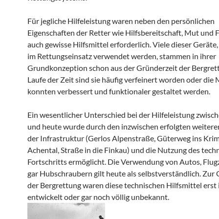
Für jegliche Hilfeleistung waren neben den persönlichen
Eigenschaften der Retter wie Hilfsbereitschaft, Mut und 
auch gewisse Hilfsmittel erforderlich. Viele dieser Geräte,
im Rettungseinsatz verwendet werden, stammen in ihrer
Grundkonzeption schon aus der Gründerzeit der Bergret
Laufe der Zeit sind sie häufig verfeinert worden oder die 
konnten verbessert und funktionaler gestaltet werden.
Ein wesentlicher Unterschied bei der Hilfeleistung zwisch
und heute wurde durch den inzwischen erfolgten weiter
der Infrastruktur (Gerlos Alpenstraße, Güterweg ins Kri
Achental, Straße in die Finkau) und die Nutzung des tech
Fortschritts ermöglicht. Die Verwendung von Autos, Flu
gar Hubschraubern gilt heute als selbstverständlich. Zur
der Bergrettung waren diese technischen Hilfsmittel erst
entwickelt oder gar noch völlig unbekannt.