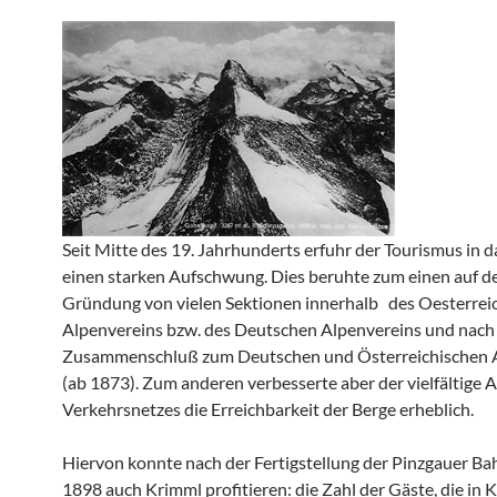
Seit Mitte des 19. Jahrhunderts erfuhr der Tourismus in 
einen starken Aufschwung. Dies beruhte zum einen auf d
Gründung von vielen Sektionen innerhalb des Oesterrei
Alpenvereins bzw. des Deutschen Alpenvereins und nac
Zusammenschluß zum Deutschen und Österreichischen 
(ab 1873). Zum anderen verbesserte aber der vielfältige 
Verkehrsnetzes die Erreichbarkeit der Berge erheblich.
Hiervon konnte nach der Fertigstellung der Pinzgauer Ba
1898 auch Krimml profitieren: die Zahl der Gäste, die in 