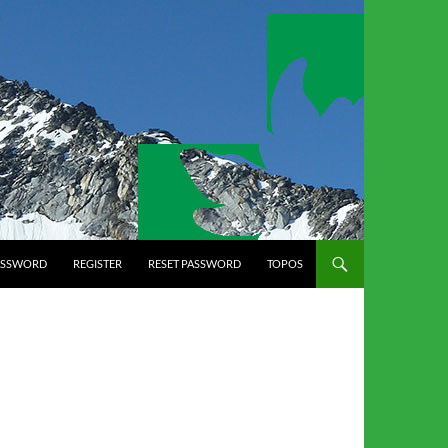
ASSWORD
REGISTER
RESET PASSWORD
TOPOS