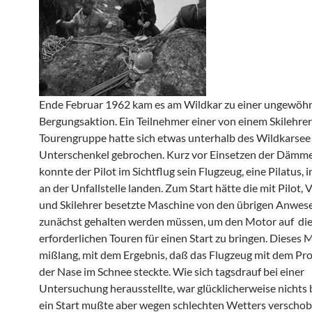
Ende Februar 1962 kam es am Wildkar zu einer ungewöh
Bergungsaktion. Ein Teilnehmer einer von einem Skilehre
Tourengruppe hatte sich etwas unterhalb des Wildkarsee
Unterschenkel gebrochen. Kurz vor Einsetzen der Dämm
konnte der Pilot im Sichtflug sein Flugzeug, eine Pilatus, 
an der Unfallstelle landen. Zum Start hätte die mit Pilot, 
und Skilehrer besetzte Maschine von den übrigen Anwe
zunächst gehalten werden müssen, um den Motor auf di
erforderlichen Touren für einen Start zu bringen. Dieses
mißlang, mit dem Ergebnis, daß das Flugzeug mit dem Pro
der Nase im Schnee steckte. Wie sich tagsdrauf bei einer
Untersuchung herausstellte, war glücklicherweise nichts 
ein Start mußte aber wegen schlechten Wetters verscho