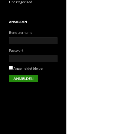
Uncategorized
ANMELDEN
Benutzername
Passwort
Angemeldet bleiben
ANMELDEN