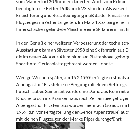
vom Maurertörl 30 Stunden dauerten. Auch vom Krimmle
benötigten die Retter 1948 noch 23 Stunden. Als wesentl
Erleichterung und Beschleunigung muß da der Einsatz ei
Flugzeuges im Achental gelten. Im März 1957 barg eine i
Innerschachen gelandete Maschine eine Skifahrerin mit 
In den Genuß einer weiteren Verbesserung der technisch
Ausstattung kam an Silvester 1958 eine Skifahrerin aus 
die im neuen Akja aus Aluminium am Plattenkogel gebor
Sporthotel Gerlosplatte gebracht werden konnte.
Wenige Wochen später, am 15.2.1959, erfolgte erstmals 
Alpengasthof Filzstein eine Bergung mit einem Rettungs-
hubschrauber. Seinerzeit wurde eine Dame aus Köln mit 
Knöchelbruch ins Krankenhaus nach Zell am See gefloge
Alpengasthof Filzstein aus wurden mehrfach (so auch im
1959; d.h. vor Fertigstellung der Gerlos Alpenstraße) au
mit kleinen Flugzeugen der Marke Piper durchgeführt.