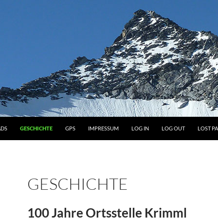
DS
GESCHICHTE
GPS
IMPRESSUM
LOG IN
LOG OUT
LOST P
GESCHICHTE
100 Jahre Ortsstelle Krimml