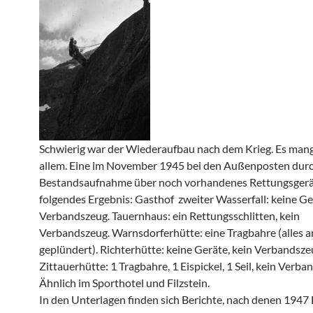
Schwierig war der Wiederaufbau nach dem Krieg. Es mang
allem. Eine im November 1945 bei den Außenposten dur
Bestandsaufnahme über noch vorhandenes Rettungsgerä
folgendes Ergebnis: Gasthof zweiter Wasserfall: keine G
Verbandszeug. Tauernhaus: ein Rettungsschlitten, kein
Verbandszeug. Warnsdorferhütte: eine Tragbahre (alles 
geplündert). Richterhütte: keine Geräte, kein Verbandsze
Zittauerhütte: 1 Tragbahre, 1 Eispickel, 1 Seil, kein Verba
Ähnlich im Sporthotel und Filzstein.
In den Unterlagen finden sich Berichte, nach denen 194