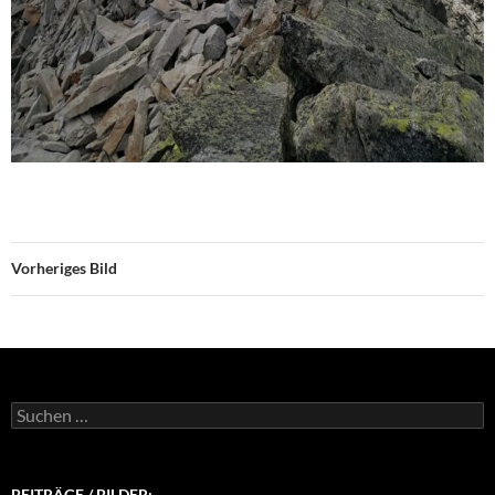
Vorheriges Bild
Suchen
nach:
BEITRÄGE / BILDER: