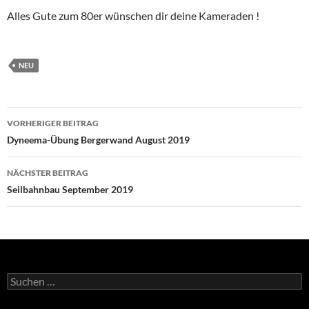
Alles Gute zum 80er wünschen dir deine Kameraden !
NEU
Beitragsnavigation
VORHERIGER BEITRAG
Dyneema-Übung Bergerwand August 2019
NÄCHSTER BEITRAG
Seilbahnbau September 2019
Suchen
nach: