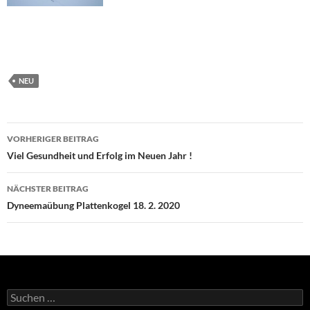
NEU
Beitragsnavigation
VORHERIGER BEITRAG
Viel Gesundheit und Erfolg im Neuen Jahr !
NÄCHSTER BEITRAG
Dyneemaübung Plattenkogel 18. 2. 2020
Suchen
nach: